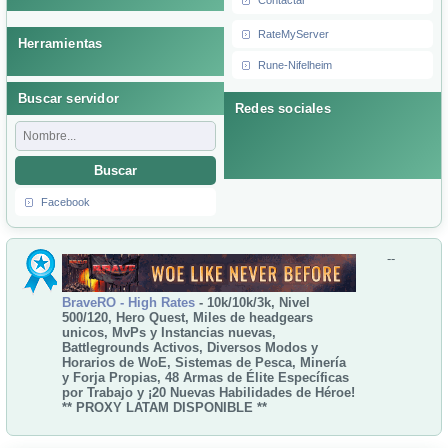
Contactar
RateMyServer
Herramientas
Rune-Nifelheim
Buscar servidor
Redes sociales
Buscar
Facebook
--
BraveRO - High Rates
- 10k/10k/3k, Nivel
500/120, Hero Quest, Miles de headgears
unicos, MvPs y Instancias nuevas,
Battlegrounds Activos, Diversos Modos y
Horarios de WoE, Sistemas de Pesca, Minería
y Forja Propias, 48 Armas de Élite Específicas
por Trabajo y ¡20 Nuevas Habilidades de Héroe!
** PROXY LATAM DISPONIBLE **