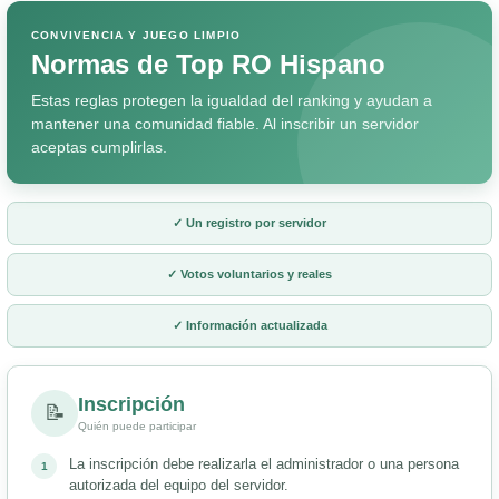
CONVIVENCIA Y JUEGO LIMPIO
Normas de Top RO Hispano
Estas reglas protegen la igualdad del ranking y ayudan a
mantener una comunidad fiable. Al inscribir un servidor
aceptas cumplirlas.
✓ Un registro por servidor
✓ Votos voluntarios y reales
✓ Información actualizada
Inscripción
📝
Quién puede participar
La inscripción debe realizarla el administrador o una persona
autorizada del equipo del servidor.